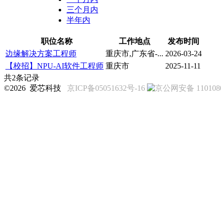
三个月内
半年内
职位名称
工作地点
发布时间
边缘解决方案工程师
重庆市,广东省-...
2026-03-24
【校招】NPU-AI软件工程师
重庆市
2025-11-11
共2条记录
©2026 爱芯科技
京ICP备05051632号-16
京公网安备 1101080