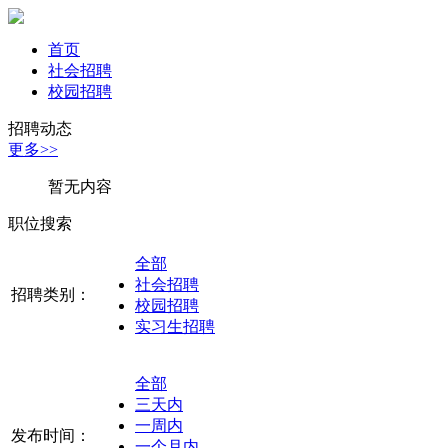
首页
社会招聘
校园招聘
招聘动态
更多>>
暂无内容
职位搜索
全部
社会招聘
招聘类别：
校园招聘
实习生招聘
全部
三天内
一周内
发布时间：
一个月内