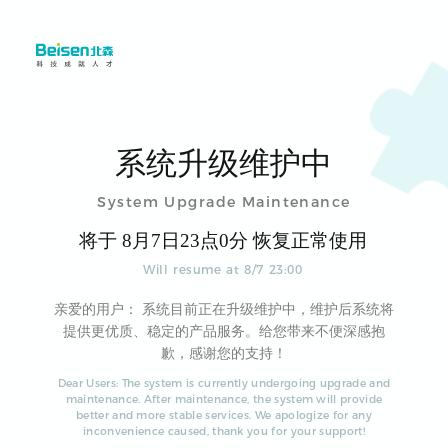
系统升级维护中
System Upgrade Maintenance
将于
8
月
7
日
23
点
0
分 恢复正常使用
Will resume at
8
/
7
23
:
00
亲爱的用户： 系统目前正在升级维护中，维护后系统将
提供更优质、稳定的产品服务。给您带来不便深感抱
歉，感谢您的支持！
Dear Users: The system is currently undergoing upgrade and
maintenance. After maintenance, the system will provide
better and more stable services. We apologize for any
inconvenience caused, thank you for your support!