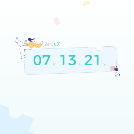
剩余
0天
07
13
21
时
分
秒